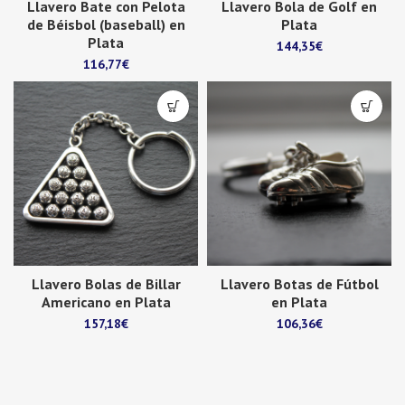
Llavero Bate con Pelota
Llavero Bola de Golf en
de Béisbol (baseball) en
Plata
Plata
144,35
€
116,77
€
Llavero Bolas de Billar
Llavero Botas de Fútbol
Americano en Plata
en Plata
157,18
€
106,36
€