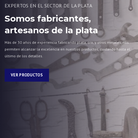
EXPERTOS EN EL SECTOR DE LA PLATA
Somos fabricantes,
artesanos de la plata
Más de 30 años de experiencia fabricando plata, oro, y otros metales, nos
permiten alcanzar la excelencia en nuestros productos, cuidando hasta el
último de los detalles.
VER PRODUCTOS