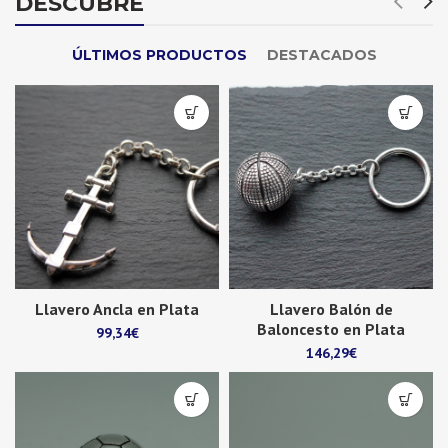
DESCUBRE
ÚLTIMOS PRODUCTOS
DESTACADOS
Llavero Ancla en Plata
Llavero Balón de
Baloncesto en Plata
99,34
€
146,29
€